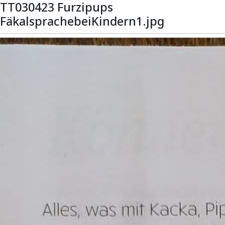
TT030423 Furzipups
FäkalsprachebeiKindern1.jpg