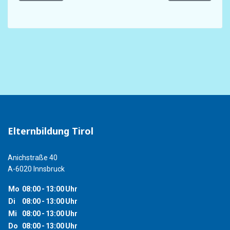
Elternbildung Tirol
Anichstraße 40
A-6020 Innsbruck
Mo
08:00
-
13:00
Uhr
Di
08:00
-
13:00
Uhr
Mi
08:00
-
13:00
Uhr
Do
08:00
-
13:00
Uhr