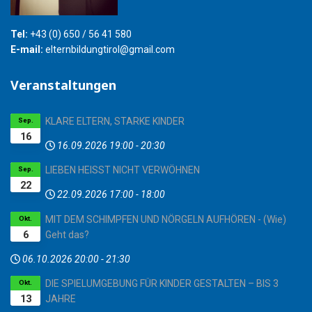
Tel:
+43 (0) 650 / 56 41 580
E-mail:
elternbildungtirol@gmail.com
Veranstaltungen
KLARE ELTERN, STARKE KINDER
Sep.
16
16.09.2026
19:00
-
20:30
LIEBEN HEISST NICHT VERWÖHNEN
Sep.
22
22.09.2026
17:00
-
18:00
MIT DEM SCHIMPFEN UND NÖRGELN AUFHÖREN - (Wie)
Okt.
6
Geht das?
06.10.2026
20:00
-
21:30
DIE SPIELUMGEBUNG FÜR KINDER GESTALTEN – BIS 3
Okt.
13
JAHRE