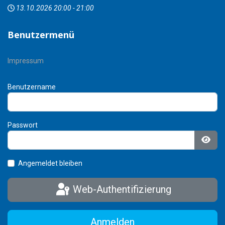
13.10.2026
20:00
-
21:00
Benutzermenü
Impressum
Benutzername
Passwort
Pass
Angemeldet bleiben
Web-Authentifizierung
Anmelden