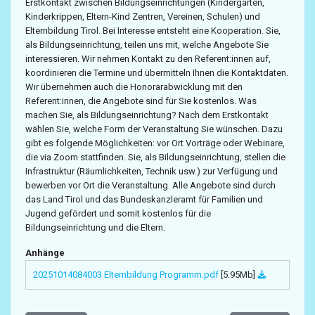
Erstkontakt zwischen Bildungseinrichtungen (Kindergärten,
Kinderkrippen, Eltern-Kind Zentren, Vereinen, Schulen) und
Elternbildung Tirol. Bei Interesse entsteht eine Kooperation. Sie,
als Bildungseinrichtung, teilen uns mit, welche Angebote Sie
interessieren. Wir nehmen Kontakt zu den Referent:innen auf,
koordinieren die Termine und übermitteln Ihnen die Kontaktdaten.
Wir übernehmen auch die Honorarabwicklung mit den
Referent:innen, die Angebote sind für Sie kostenlos. Was
machen Sie, als Bildungseinrichtung? Nach dem Erstkontakt
wählen Sie, welche Form der Veranstaltung Sie wünschen. Dazu
gibt es folgende Möglichkeiten: vor Ort Vorträge oder Webinare,
die via Zoom stattfinden. Sie, als Bildungseinrichtung, stellen die
Infrastruktur (Räumlichkeiten, Technik usw.) zur Verfügung und
bewerben vor Ort die Veranstaltung. Alle Angebote sind durch
das Land Tirol und das Bundeskanzleramt für Familien und
Jugend gefördert und somit kostenlos für die
Bildungseinrichtung und die Eltern.
Anhänge
20251014084003 Elternbildung Programm.pdf
[5.95Mb]