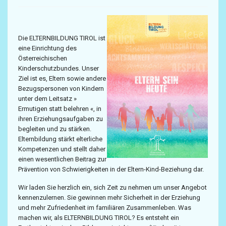
Die ELTERNBILDUNG TIROL ist
eine Einrichtung des
Österreichischen
Kinderschutzbundes. Unser
Ziel ist es, Eltern sowie andere
Bezugspersonen von Kindern
unter dem Leitsatz »
Ermutigen statt belehren «, in
ihren Erziehungsaufgaben zu
begleiten und zu stärken.
Elternbildung stärkt elterliche
Kompetenzen und stellt daher
einen wesentlichen Beitrag zur
Prävention von Schwierigkeiten in der Eltern-Kind-Beziehung dar.
Wir laden Sie herzlich ein, sich Zeit zu nehmen um unser Angebot
kennenzulernen. Sie gewinnen mehr Sicherheit in der Erziehung
und mehr Zufriedenheit im familiären Zusammenleben. Was
machen wir, als ELTERNBILDUNG TIROL? Es entsteht ein