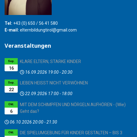
Tel:
+43 (0) 650 / 56 41 580
E-mail:
elternbildungtirol@gmail.com
Veranstaltungen
KLARE ELTERN, STARKE KINDER
Sep.
16
16.09.2026
19:00
-
20:30
LIEBEN HEISST NICHT VERWÖHNEN
Sep.
22
22.09.2026
17:00
-
18:00
MIT DEM SCHIMPFEN UND NÖRGELN AUFHÖREN - (Wie)
Okt.
6
Geht das?
06.10.2026
20:00
-
21:30
DIE SPIELUMGEBUNG FÜR KINDER GESTALTEN – BIS 3
Okt.