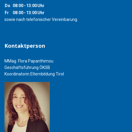
Do
08:00
-
13:00
Uhr
Fr
08:00
-
13:00
Uhr
sowie nach telefonischer Vereinbarung
Kontaktperson
MMag. Flora Papanthimou
Geschäftsführung ÖKSB
Koordinatorin Elternbildung Tirol