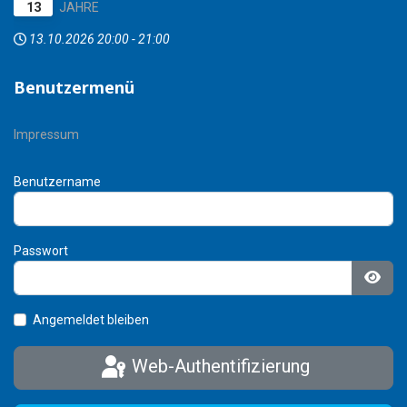
13
JAHRE
13.10.2026
20:00
-
21:00
Benutzermenü
Impressum
Benutzername
Passwort
Pass
Angemeldet bleiben
Web-Authentifizierung