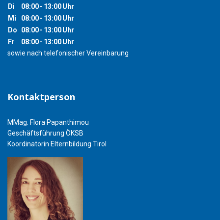
Di
08:00
-
13:00
Uhr
Mi
08:00
-
13:00
Uhr
Do
08:00
-
13:00
Uhr
Fr
08:00
-
13:00
Uhr
sowie nach telefonischer Vereinbarung
Kontaktperson
MMag. Flora Papanthimou
Geschäftsführung ÖKSB
Koordinatorin Elternbildung Tirol