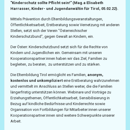
"Kinderschutz sollte Pflicht sein!" (Mag.a Elisabeth
Harrasser, Kinder- und Jugendanwältin für Tirol, 05.02.22).
Mittels Prävention durch Elternbildungsveranstaltungen,
Öffentlichkeitsarbeit, Erstberatung sowie Vernetzung mit anderen
Stellen, setzt sich der Verein "Österreichischer
Kinderschutzbund", gegen Gewalt an Kindern, ein.
Der Österr. Kinderschutzbund setzt sich für die Rechte von
Kindern und Jugendlichen ein. Gemeinsam mit unseren
Kooperationspartner:innen haben wir das Ziel, Familien zu
begleiten, zu beraten, zu unterstützen und zu stärken.
Die Elternbildung Tirol ermöglicht es Familien,
anonym,
kostenlos und unkompliziert
eine Erstberatung wahrzunehmen
und vermittelt im Anschluss an Stellen weiter, die die Familien
längerfristig unterstützen können. Webinare und Vorträge zu
Erziehungsthemen, Öffentlichkeitsarbeit, Sensibilisierung in
Bezug auf kindliche Bedürfnisse und Kinderrechte sowie
Organisation von Fortbildungen für Mitarbeiter:innen unserer
Kooperationspartner:innen sind weitere Schwerpunkte unserer
Arbeit.