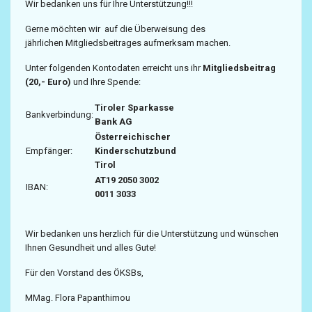
Wir bedanken uns für Ihre Unterstützung!!!
Gerne möchten wir auf die Überweisung des
jährlichen Mitgliedsbeitrages aufmerksam machen.
Unter folgenden Kontodaten erreicht uns ihr
Mitgliedsbeitrag
(20,- Euro)
und Ihre Spende:
Tiroler Sparkasse
Bankverbindung:
Bank AG
Österreichischer
Empfänger:
Kinderschutzbund
Tirol
AT19 2050 3002
IBAN:
0011 3033
Wir bedanken uns herzlich für die Unterstützung und wünschen
Ihnen Gesundheit und alles Gute!
Für den Vorstand des ÖKSBs,
MMag. Flora Papanthimou