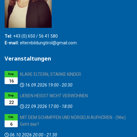
Tel:
+43 (0) 650 / 56 41 580
E-mail:
elternbildungtirol@gmail.com
Veranstaltungen
KLARE ELTERN, STARKE KINDER
Sep.
16
16.09.2026
19:00
-
20:30
LIEBEN HEISST NICHT VERWÖHNEN
Sep.
22
22.09.2026
17:00
-
18:00
MIT DEM SCHIMPFEN UND NÖRGELN AUFHÖREN - (Wie)
Okt.
6
Geht das?
06.10.2026
20:00
-
21:30