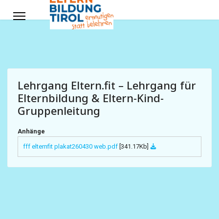
Lehrgang Eltern.fit – Lehrgang für
Elternbildung & Eltern-Kind-
Gruppenleitung
Anhänge
fff elternfit plakat260430 web.pdf
[341.17Kb]