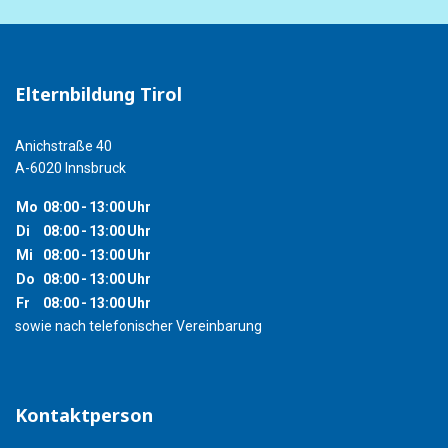
Elternbildung Tirol
Anichstraße 40
A-6020 Innsbruck
Mo
08:00
-
13:00
Uhr
Di
08:00
-
13:00
Uhr
Mi
08:00
-
13:00
Uhr
Do
08:00
-
13:00
Uhr
Fr
08:00
-
13:00
Uhr
sowie nach telefonischer Vereinbarung
Kontaktperson