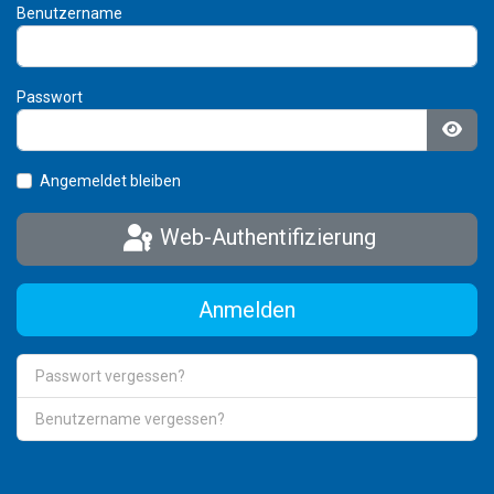
Benutzername
Passwort
Pass
Angemeldet bleiben
Web-Authentifizierung
Anmelden
Passwort vergessen?
Benutzername vergessen?