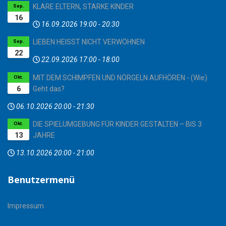
KLARE ELTERN, STARKE KINDER
Sep.
16
16.09.2026
19:00
-
20:30
LIEBEN HEISST NICHT VERWÖHNEN
Sep.
22
22.09.2026
17:00
-
18:00
MIT DEM SCHIMPFEN UND NÖRGELN AUFHÖREN - (Wie)
Okt.
6
Geht das?
06.10.2026
20:00
-
21:30
DIE SPIELUMGEBUNG FÜR KINDER GESTALTEN – BIS 3
Okt.
13
JAHRE
13.10.2026
20:00
-
21:00
Benutzermenü
Impressum