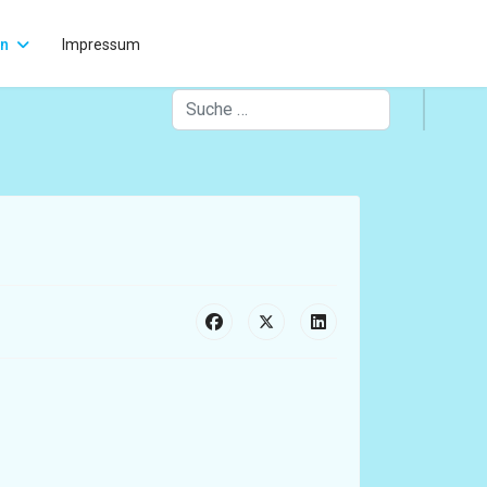
rn
Impressum
Suchen