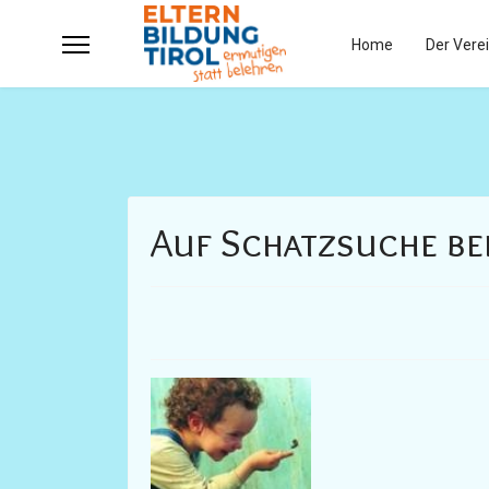
Home
Der Vere
Auf Schatzsuche be