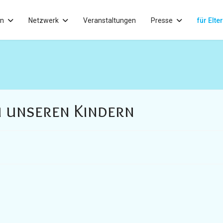
in
Netzwerk
Veranstaltungen
Presse
für Elte
i unseren Kindern