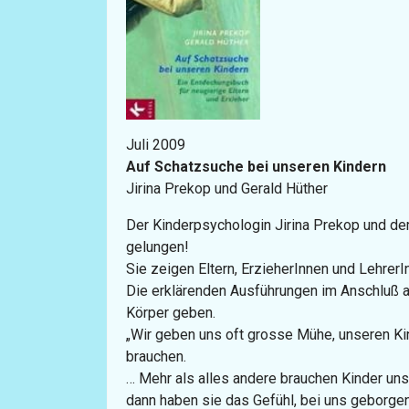
Juli 2009
Auf Schatzsuche bei unseren Kindern
Jirina Prekop und Gerald Hüther
Der Kinderpsychologin Jirina Prekop und dem
gelungen!
Sie zeigen Eltern, ErzieherInnen und LehrerI
Die erklärenden Ausführungen im Anschluß an 
Körper geben.
„Wir geben uns oft grosse Mühe, unseren Kin
brauchen.
… Mehr als alles andere brauchen Kinder u
dann haben sie das Gefühl, bei uns geborge