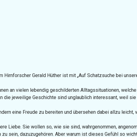
 Hirnforscher Gerald Hüther ist mit „Auf Schatzsuche bei unsere
nnen an vielen lebendig geschilderten Alltagssituationen, welche 
die jeweilige Geschichte sind unglaublich interessant, weil sie
dern eine Freude zu bereiten und übersehen dabei allzu leicht,
nsere Liebe. Sie wollen so, wie sie sind, wahrgenommen, ange
n zu sein, dazuzugehören. Aber warum ist dieses Gefühl so wich