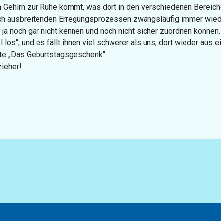
Gehirn zur Ruhe kommt, was dort in den verschiedenen Bereichen
h ausbreitenden Erregungsprozessen zwangsläufig immer wieder 
ja noch gar nicht kennen und noch nicht sicher zuordnen können.
el los“, und es fällt ihnen viel schwerer als uns, dort wieder aus
hte „Das Geburtstagsgeschenk“.
zieher!
e